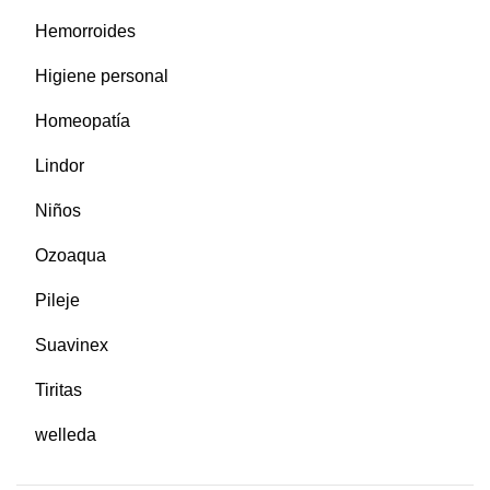
Hemorroides
Higiene personal
Homeopatía
Lindor
Niños
Ozoaqua
Pileje
Suavinex
Tiritas
welleda