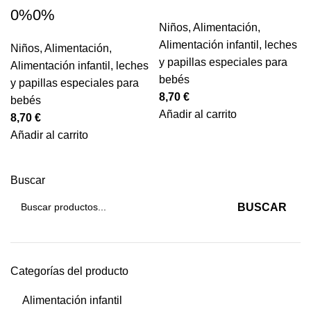
0%0%
Niños
,
Alimentación
,
Alimentación infantil
,
leches
Niños
,
Alimentación
,
y papillas especiales para
Alimentación infantil
,
leches
bebés
y papillas especiales para
8,70
€
bebés
Añadir al carrito
8,70
€
Añadir al carrito
Buscar
BUSCAR
Categorías del producto
Alimentación infantil