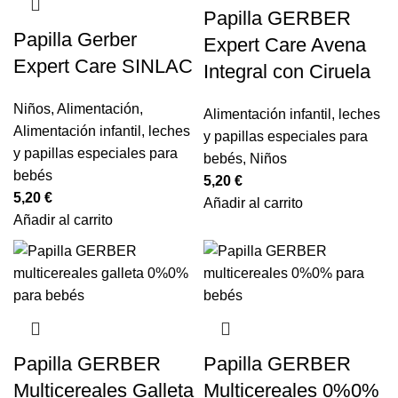
Papilla GERBER
Papilla Gerber
Expert Care Avena
Expert Care SINLAC
Integral con Ciruela
Niños
,
Alimentación
,
Alimentación infantil
,
leches
Alimentación infantil
,
leches
y papillas especiales para
y papillas especiales para
bebés
,
Niños
bebés
5,20
€
5,20
€
Añadir al carrito
Añadir al carrito
Papilla GERBER
Papilla GERBER
Multicereales Galleta
Multicereales 0%0%