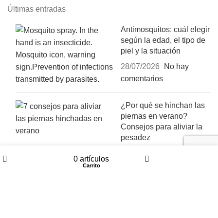
Últimas entradas
Antimosquitos: cuál elegir
según la edad, el tipo de
piel y la situación
28/07/2026
No hay
comentarios
¿Por qué se hinchan las
piernas en verano?
Consejos para aliviar la
pesadez
01/06/2026
No hay
0
artículos
comentarios
Tienda
Carrito
Mi cuenta
Textos legales