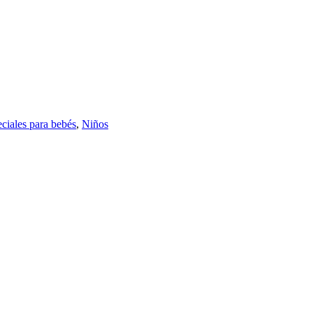
eciales para bebés
,
Niños