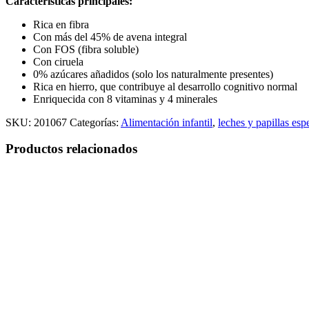
Características principales:
Rica en fibra
Con más del 45% de avena integral
Con FOS (fibra soluble)
Con ciruela
0% azúcares añadidos (solo los naturalmente presentes)
Rica en hierro, que contribuye al desarrollo cognitivo normal
Enriquecida con 8 vitaminas y 4 minerales
SKU:
201067
Categorías:
Alimentación infantil
,
leches y papillas esp
Productos relacionados