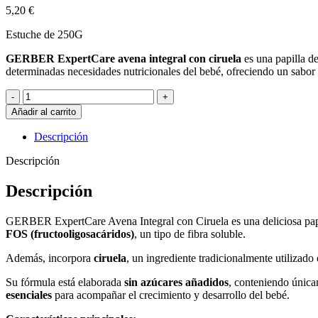
5,20
€
Estuche de 250G
GERBER ExpertCare avena integral con ciruela
es una papilla de
determinadas necesidades nutricionales del bebé, ofreciendo un sabor
Añadir al carrito
Descripción
Descripción
Descripción
GERBER ExpertCare Avena Integral con Ciruela es una deliciosa papill
FOS (fructooligosacáridos)
, un tipo de fibra soluble.
Además, incorpora
ciruela
, un ingrediente tradicionalmente utilizado
Su fórmula está elaborada
sin azúcares añadidos
, conteniendo única
esenciales
para acompañar el crecimiento y desarrollo del bebé.