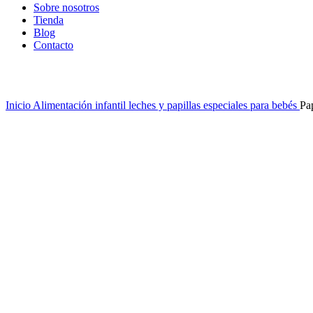
Sobre nosotros
Tienda
Blog
Contacto
Clic para ampliar
Inicio
Alimentación infantil
leches y papillas especiales para bebés
Pa