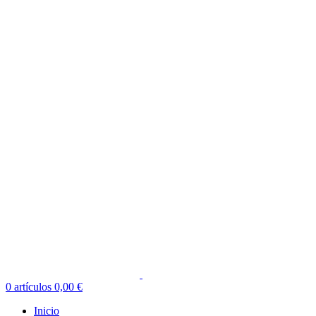
0
artículos
0,00
€
Inicio