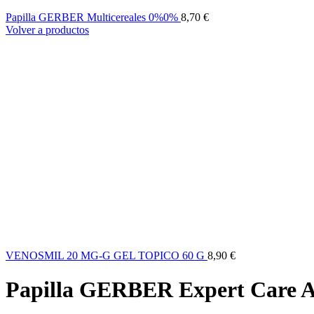
Papilla GERBER Multicereales 0%0%
8,70
€
Volver a productos
VENOSMIL 20 MG-G GEL TOPICO 60 G
8,90
€
Papilla GERBER Expert Care Av