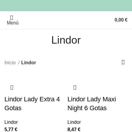
0,00
€
Menú
Lindor
Inicio
Lindor
Lindor Lady Extra 4
Lindor Lady Maxi
Gotas
Night 6 Gotas
Lindor
Lindor
5,77
€
8,47
€