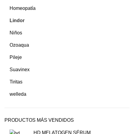
Homeopatía
Lindor
Niños
Ozoaqua
Pileje
Suavinex
Tiritas
welleda
PRODUCTOS MÁS VENDIDOS
HD MELATOGEN SÉRUM