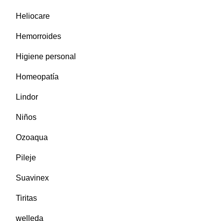
Heliocare
Hemorroides
Higiene personal
Homeopatía
Lindor
Niños
Ozoaqua
Pileje
Suavinex
Tiritas
welleda