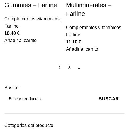
Gummies – Farline
Multiminerales –
Farline
Complementos vitamínicos
,
Farline
Complementos vitamínicos
,
10,40
€
Farline
Añadir al carrito
11,10
€
Añadir al carrito
1
2
3
→
Buscar
BUSCAR
Categorías del producto