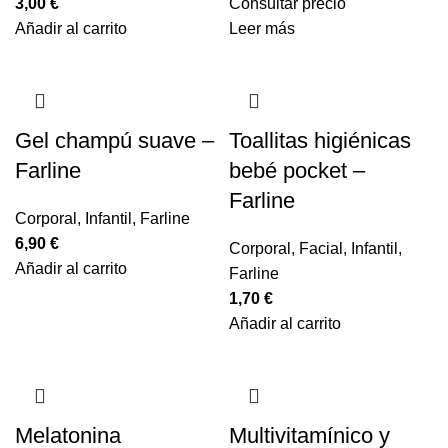
3,00
€
Consultar precio
Añadir al carrito
Leer más
Gel champú suave –
Toallitas higiénicas
Farline
bebé pocket –
Farline
Corporal
,
Infantil
,
Farline
6,90
€
Corporal
,
Facial
,
Infantil
,
Añadir al carrito
Farline
1,70
€
Añadir al carrito
Melatonina
Multivitamínico y