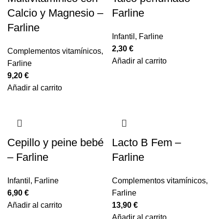
Calcio y Magnesio –
Farline
Farline
Infantil
,
Farline
2,30
€
Complementos vitamínicos
,
Añadir al carrito
Farline
9,20
€
Añadir al carrito
Cepillo y peine bebé
Lacto B Fem –
– Farline
Farline
Infantil
,
Farline
Complementos vitamínicos
,
6,90
€
Farline
Añadir al carrito
13,90
€
Añadir al carrito