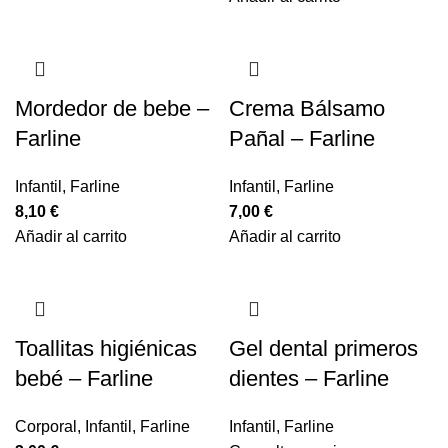
Mordedor de bebe –
Crema Bálsamo
Farline
Pañal – Farline
Infantil
,
Farline
Infantil
,
Farline
8,10
€
7,00
€
Añadir al carrito
Añadir al carrito
Toallitas higiénicas
Gel dental primeros
bebé – Farline
dientes – Farline
Corporal
,
Infantil
,
Farline
Infantil
,
Farline