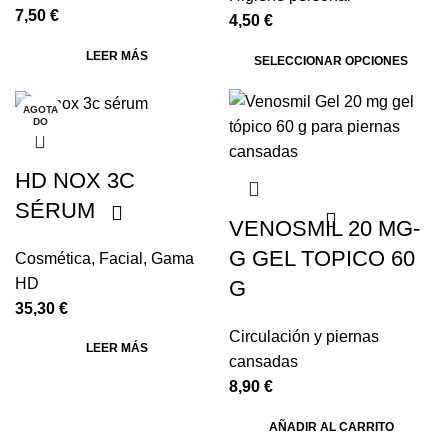
7,50
€
4,50
€
LEER MÁS
SELECCIONAR OPCIONES
AGOTA
DO
HD NOX 3C
SÉRUM
VENOSMIL 20 MG-
G GEL TOPICO 60
Cosmética
,
Facial
,
Gama
HD
G
35,30
€
Circulación y piernas
LEER MÁS
cansadas
8,90
€
AÑADIR AL CARRITO