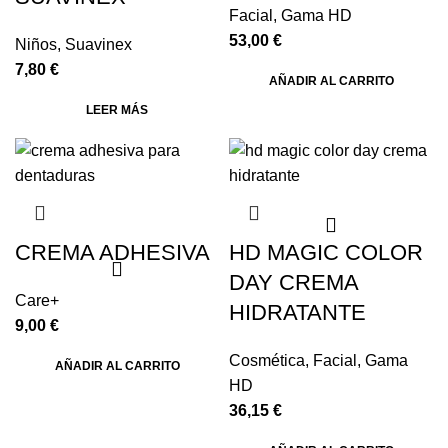
Facial
,
Gama HD
53,00
€
Niños
,
Suavinex
7,80
€
AÑADIR AL CARRITO
LEER MÁS
CREMA ADHESIVA
HD MAGIC COLOR
DAY CREMA
Care+
HIDRATANTE
9,00
€
Cosmética
,
Facial
,
Gama
AÑADIR AL CARRITO
HD
36,15
€