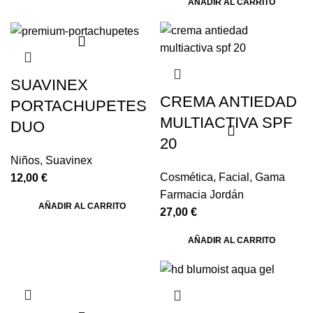
AÑADIR AL CARRITO
SUAVINEX
CREMA ANTIEDAD
PORTACHUPETES
MULTIACTIVA SPF
DUO
20
Niños
,
Suavinex
Cosmética
,
Facial
,
Gama
12,00
€
Farmacia Jordán
AÑADIR AL CARRITO
27,00
€
AÑADIR AL CARRITO