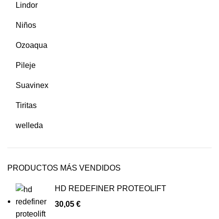
Lindor
Niños
Ozoaqua
Pileje
Suavinex
Tiritas
welleda
PRODUCTOS MÁS VENDIDOS
HD REDEFINER PROTEOLIFT
30,05
€