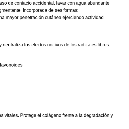
n caso de contacto accidental, lavar con agua abundante.
gmentante. Incorporada de tres formas:
na mayor penetración cutánea ejerciendo actividad
 neutraliza los efectos nocivos de los radicales libres.
flavonoides.
 vitales. Protege el colágeno frente a la degradación y