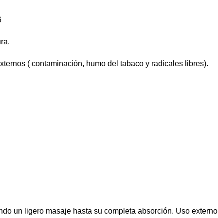
6
ra.
ternos ( contaminación, humo del tabaco y radicales libres).
ciendo un ligero masaje hasta su completa absorción. Uso externo