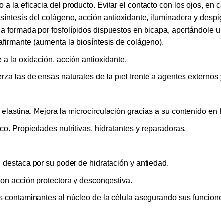
lo a la eficacia del producto. Evitar el contacto con los ojos, e
íntesis del colágeno, acción antioxidante, iluminadora y despi
 formada por fosfolípidos dispuestos en bicapa, aportándole u
afirmante (aumenta la biosíntesis de colágeno).
 a la oxidación, acción antioxidante.
erza las defensas naturales de la piel frente a agentes externos y
elastina. Mejora la microcirculación gracias a su contenido en 
ico. Propiedades nutritivas, hidratantes y reparadoras.
 destaca por su poder de hidratación y antiedad.
con acción protectora y descongestiva.
s contaminantes al núcleo de la célula asegurando sus funciones