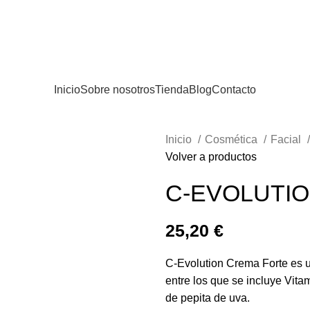
Inicio
Sobre nosotros
Tienda
Blog
Contacto
Inicio
Cosmética
Facial
Volver a productos
C-EVOLUTI
25,20
€
C-Evolution Crema Forte es u
entre los que se incluye Vit
de pepita de uva.