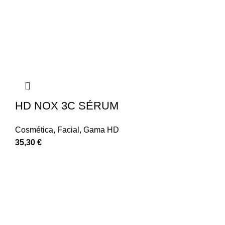
HD NOX 3C SÉRUM
Cosmética
,
Facial
,
Gama HD
35,30
€