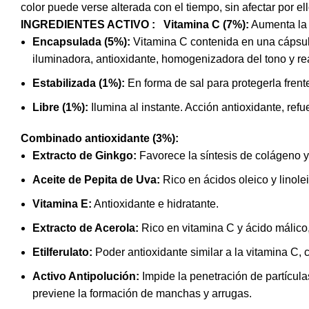
color puede verse alterada con el tiempo, sin afectar por el
INGREDIENTES ACTIVO :
Vitamina C (7%):
Aumenta la s
Encapsulada (5%):
Vitamina C contenida en una cápsula
iluminadora, antioxidante, homogenizadora del tono y re
Estabilizada (1%):
En forma de sal para protegerla frente
Libre (1%):
Ilumina al instante. Acción antioxidante, refu
Combinado antioxidante (3%):
Extracto de Ginkgo:
Favorece la síntesis de colágeno y 
Aceite de Pepita de Uva:
Rico en ácidos oleico y linole
Vitamina E:
Antioxidante e hidratante.
Extracto de Acerola:
Rico en vitamina C y ácido málico,
Etilferulato:
Poder antioxidante similar a la vitamina C, 
Activo Antipolución:
Impide la penetración de partícula
previene la formación de manchas y arrugas.