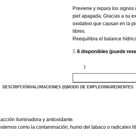
Previene y repara los signos 
piel apagada. Gracias a su ex
oxidativo que causan en la pi
libres.
Reequilibra el balance hídrico
6 disponibles (puede res
DESCRIPCIÓN
VALORACIONES (0)
MODO DE EMPLEO
INGREDIENTES
acción iluminadora y antioxidante.
 externos como la contaminación, humo del tabaco o radicales lib