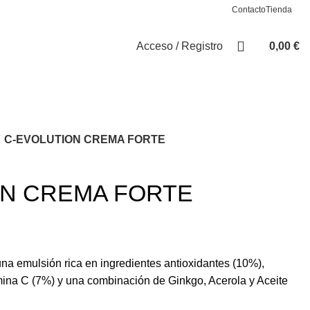
Contacto
Tienda
Acceso / Registro
0,00
€
C-EVOLUTION CREMA FORTE
ON CREMA FORTE
na emulsión rica en ingredientes antioxidantes (10%),
amina C (7%) y una combinación de Ginkgo, Acerola y Aceite