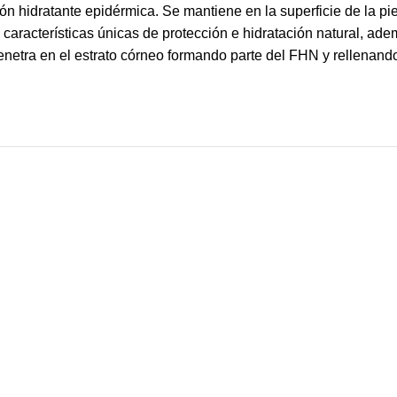
ón hidratante epidérmica. Se mantiene en la superficie de la pi
aracterísticas únicas de protección e hidratación natural, ademá
penetra en el estrato córneo formando parte del FHN y rellenando