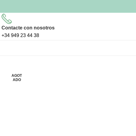
Contacte con nosotros
+34
949 23 44 38
AGOT
AGOT
AGOT
Clic para ampliar
ADO
ADO
ADO