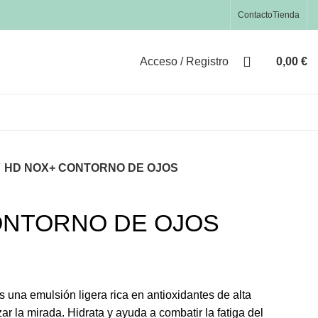
Contacto
Tienda
Acceso / Registro
0,00
€
HD NOX+ CONTORNO DE OJOS
ONTORNO DE OJOS
una emulsión ligera rica en antioxidantes de alta
ar la mirada. Hidrata y ayuda a combatir la fatiga del