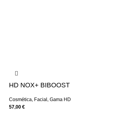
HD NOX+ BIBOOST
Cosmética
,
Facial
,
Gama HD
57,00
€