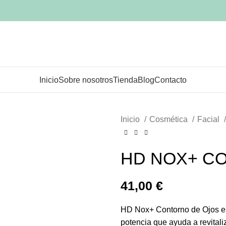
Inicio
Sobre nosotros
Tienda
Blog
Contacto
Inicio
Cosmética
Facial
HD NOX+ C
41,00
€
HD Nox+ Contorno de Ojos es 
potencia que ayuda a revitaliz