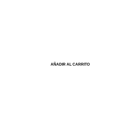
AÑADIR AL CARRITO