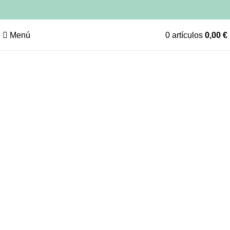
Menú
0
artículos
0,00
€