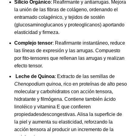
Silicio Orgánico
: Reafirmante y antiarrugas. Mejora
la unión de las fibras de colágeno, ordenando el
entramado colagénico, y tejidos de sostén
(glucosaminoglucanos y proteoglicanos) aportando
elasticidad y firmeza.
Complejo tensor
: Reafirmante instantáneo, reduce
las líneas de expresión y las arrugas. Compuesto
por fito-tensores que rellenan las arrugas y realizan
efecto tensor.
Leche de Quinoa
: Extracto de las semillas de
Chenopodium quinoa
, rico en proteínas de alto peso
molecular y carbohidratos con acción tensora,
hidratante y filmógena. Contiene también ácido
linoléico y vitamina E que confieren
propiedadesdescongestivas. Alisa la superficie de
la piel y aumenta su elasticidad, reforzando la
acción tensora al producir un incremento de la