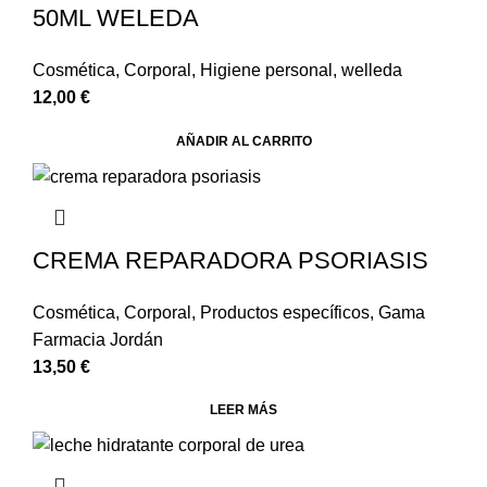
50ML WELEDA
Cosmética
,
Corporal
,
Higiene personal
,
welleda
12,00
€
AÑADIR AL CARRITO
CREMA REPARADORA PSORIASIS
Cosmética
,
Corporal
,
Productos específicos
,
Gama
Farmacia Jordán
13,50
€
LEER MÁS