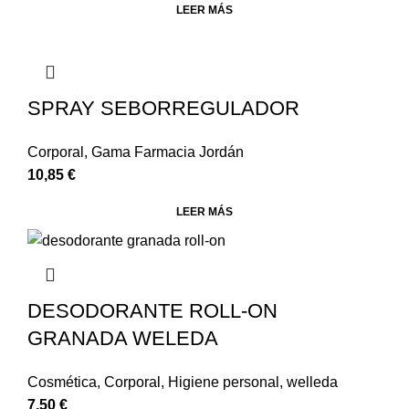
LEER MÁS
SPRAY SEBORREGULADOR
Corporal
,
Gama Farmacia Jordán
10,85
€
LEER MÁS
DESODORANTE ROLL-ON
GRANADA WELEDA
Cosmética
,
Corporal
,
Higiene personal
,
welleda
7,50
€