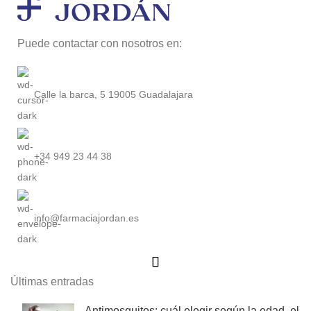
Puede contactar con nosotros en:
Calle la barca, 5 19005 Guadalajara
+34 949 23 44 38
info@farmaciajordan.es
Últimas entradas
Antimosquitos: cuál elegir según la edad, el