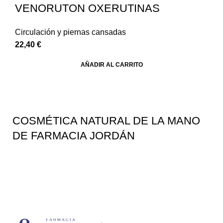
VENORUTON OXERUTINAS
Circulación y piernas cansadas
22,40
€
AÑADIR AL CARRITO
COSMÉTICA NATURAL DE LA MANO
DE FARMACIA JORDÁN