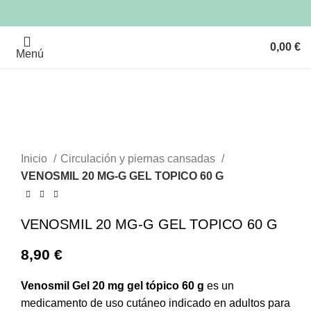
0,00
€
Menú
Clic para ampliar
Inicio
Circulación y piernas cansadas
VENOSMIL 20 MG-G GEL TOPICO 60 G
VENOSMIL 20 MG-G GEL TOPICO 60 G
8,90
€
Venosmil Gel 20 mg gel tópico 60 g
es un
medicamento de uso cutáneo indicado en adultos para