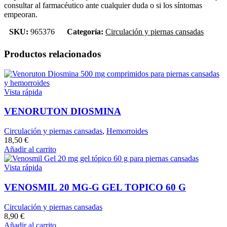
consultar al farmacéutico ante cualquier duda o si los síntomas
empeoran.
SKU:
965376
Categoría:
Circulación y piernas cansadas
Productos relacionados
Vista rápida
VENORUTON DIOSMINA
Circulación y piernas cansadas
,
Hemorroides
18,50
€
Añadir al carrito
Vista rápida
VENOSMIL 20 MG-G GEL TOPICO 60 G
Circulación y piernas cansadas
8,90
€
Añadir al carrito