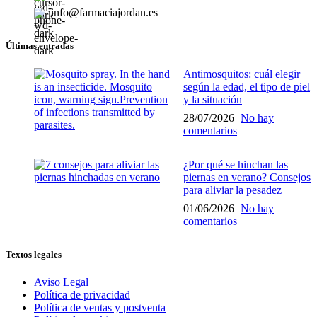
info@farmaciajordan.es
Últimas entradas
Antimosquitos: cuál elegir
según la edad, el tipo de piel
y la situación
28/07/2026
No hay
comentarios
¿Por qué se hinchan las
piernas en verano? Consejos
para aliviar la pesadez
01/06/2026
No hay
comentarios
Textos legales
Aviso Legal
Política de privacidad
Política de ventas y postventa