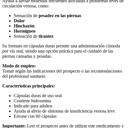
Ayuda a aliviar molestias frecuentes asociadas a problemas leves de
circulación venosa, como:
Sensación de
pesadez en las piernas
Dolor
Hinchazón
Hormigueo
Sensación de
tirantez
Su formato en cápsulas duras permite una administración cómoda
por vía oral, siendo una opción práctica para el cuidado de las
piernas cansadas y pesadas.
Modo de empleo:
Tomar según las indicaciones del prospecto o las recomendaciones
del profesional sanitario.
Características principales:
Cápsulas duras de uso oral
Contiene hidrosmina
Indicado para adultos
Ayuda al alivio de síntomas de insuficiencia venosa leve
Envase con 60 cápsulas
Importante:
Leer el prospecto antes de utilizar este medicamento y