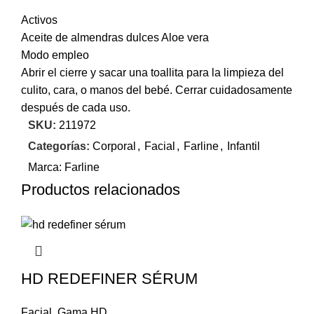
Activos
Aceite de almendras dulces Aloe vera
Modo empleo
Abrir el cierre y sacar una toallita para la limpieza del
culito, cara, o manos del bebé. Cerrar cuidadosamente
después de cada uso.
SKU:
211972
Categorías:
Corporal
,
Facial
,
Farline
,
Infantil
Marca:
Farline
Productos relacionados
HD REDEFINER SÉRUM
Facial
,
Gama HD