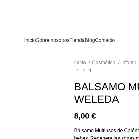
Inicio
Sobre nosotros
Tienda
Blog
Contacto
Inicio
Cosmética
Infantil
BALSAMO M
WELEDA
8,00
€
Bálsamo Multiusos de Caléndul
bebes. Regenera las zonas ma