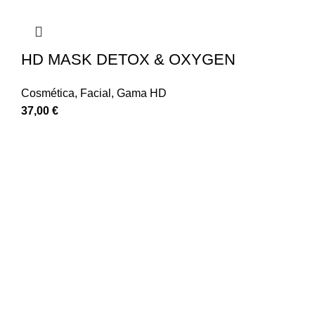
HD MASK DETOX & OXYGEN
Cosmética
,
Facial
,
Gama HD
37,00
€