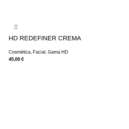
HD REDEFINER CREMA
Cosmética
,
Facial
,
Gama HD
45,00
€