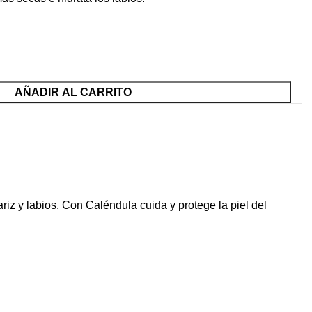
AÑADIR AL CARRITO
riz y labios. Con Caléndula cuida y protege la piel del