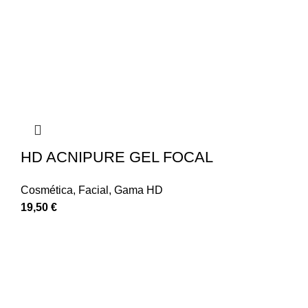
HD ACNIPURE GEL FOCAL
Cosmética
,
Facial
,
Gama HD
19,50
€