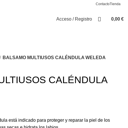
Contacto
Tienda
Acceso / Registro
0,00
€
BALSAMO MULTIUSOS CALÉNDULA WELEDA
ULTIUSOS CALÉNDULA
a está indicado para proteger y reparar la piel de los
s secas e hidrata los labios.