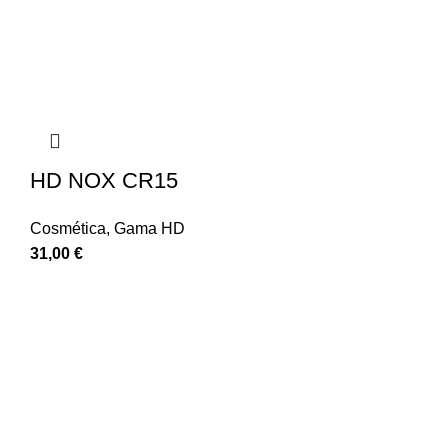
HD NOX CR15
Cosmética
,
Gama HD
31,00
€