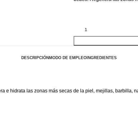
DESCRIPCIÓN
MODO DE EMPLEO
INGREDIENTES
 e hidrata las zonas más secas de la piel, mejillas, barbilla, na