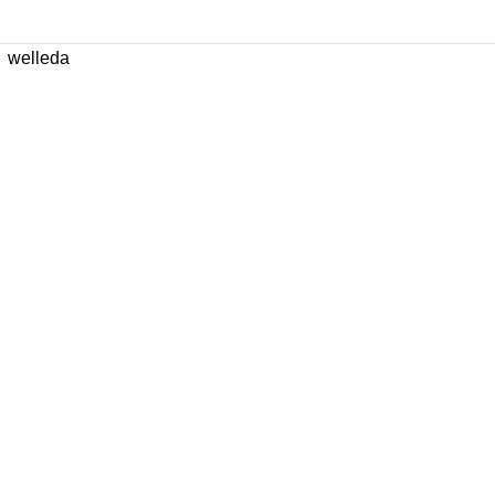
,
welleda