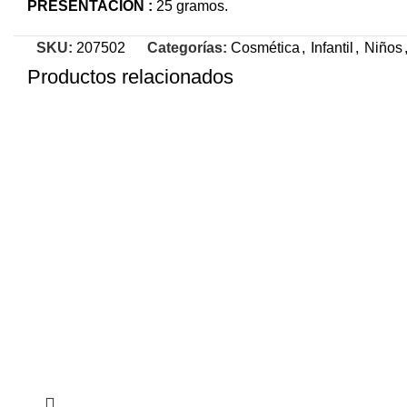
PRESENTACIÓN :
25 gramos.
SKU:
207502
Categorías:
Cosmética
,
Infantil
,
Niños
Productos relacionados