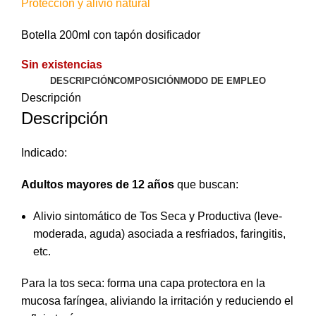
Protección y alivio natural
Botella 200ml con tapón dosificador
Sin existencias
DESCRIPCIÓN
COMPOSICIÓN
MODO DE EMPLEO
Descripción
Descripción
Indicado:
Adultos mayores de 12 años
que buscan:
Alivio sintomático de Tos Seca y Productiva (leve-
moderada, aguda) asociada a resfriados, faringitis,
etc.
Para la tos seca: forma una capa protectora en la
mucosa faríngea, aliviando la irritación y reduciendo el