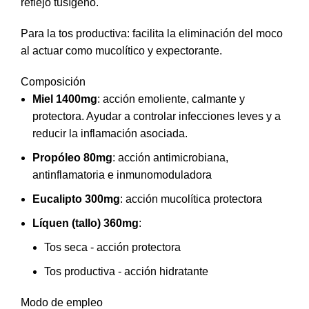
reflejo tusígeno.
Para la tos productiva: facilita la eliminación del moco
al actuar como mucolítico y expectorante.
Composición
Miel 1400mg
: acción emoliente, calmante y
protectora. Ayudar a controlar infecciones leves y a
reducir la inflamación asociada.
Propóleo 80mg
: acción antimicrobiana,
antinflamatoria e inmunomoduladora
Eucalipto 300mg
: acción mucolítica protectora
Líquen (tallo) 360mg
:
Tos seca - acción protectora
Tos productiva - acción hidratante
Modo de empleo