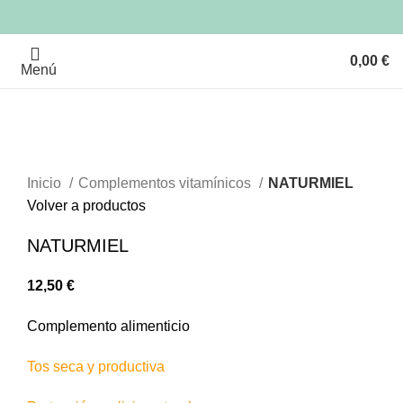
0,00
€
Menú
AGOTA
DO
Clic para ampliar
Inicio
Complementos vitamínicos
NATURMIEL
Volver a productos
NATURMIEL
12,50
€
Complemento alimenticio
Tos seca y productiva