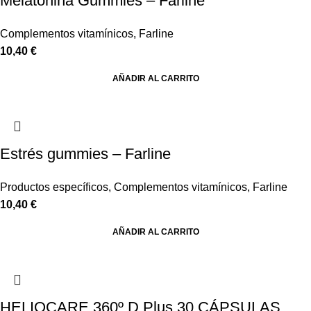
Melatonina Gummies – Farline
Complementos vitamínicos
,
Farline
10,40
€
AÑADIR AL CARRITO
Estrés gummies – Farline
Productos específicos
,
Complementos vitamínicos
,
Farline
10,40
€
AÑADIR AL CARRITO
HELIOCARE 360º D Plus 30 CÁPSULAS