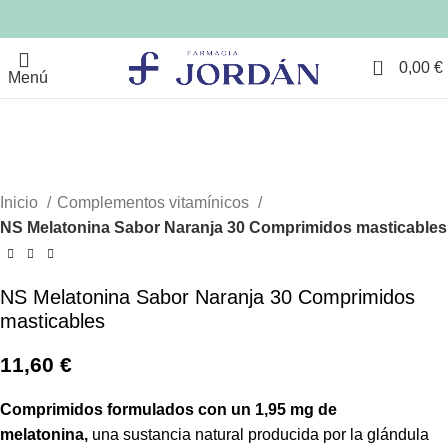
-40%
0
0,00
€
Menú
Clic para ampliar
Inicio
Complementos vitamínicos
NS Melatonina Sabor Naranja 30 Comprimidos masticables
NS Melatonina Sabor Naranja 30 Comprimidos
masticables
11,60
€
Comprimidos formulados con un 1,95 mg de
melatonina,
una sustancia natural producida por la glándula