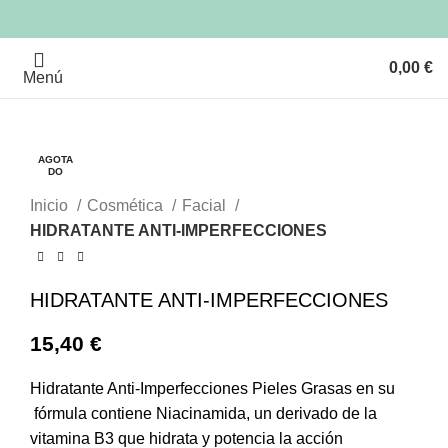
0,00
€
Menú
AGOTA
AGOTA
DO
DO
Clic para ampliar
Inicio
Cosmética
Facial
HIDRATANTE ANTI-IMPERFECCIONES
HIDRATANTE ANTI-IMPERFECCIONES
15,40
€
Hidratante Anti-Imperfecciones Pieles Grasas en su
fórmula contiene Niacinamida, un derivado de la
vitamina B3 que hidrata y potencia la acción