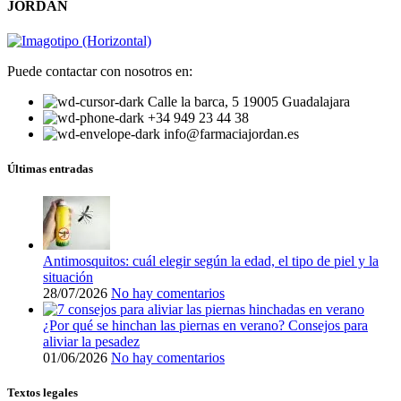
JORDÁN
Puede contactar con nosotros en:
Calle la barca, 5 19005 Guadalajara
+34 949 23 44 38
info@farmaciajordan.es
Últimas entradas
Antimosquitos: cuál elegir según la edad, el tipo de piel y la
situación
28/07/2026
No hay comentarios
¿Por qué se hinchan las piernas en verano? Consejos para
aliviar la pesadez
01/06/2026
No hay comentarios
Textos legales