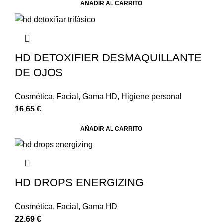
AÑADIR AL CARRITO
HD DETOXIFIER DESMAQUILLANTE
DE OJOS
Cosmética
,
Facial
,
Gama HD
,
Higiene personal
16,65
€
AÑADIR AL CARRITO
HD DROPS ENERGIZING
Cosmética
,
Facial
,
Gama HD
22,69
€