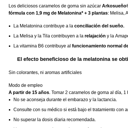
Los deliciosos caramelos de goma sin azúcar
Arkosueño
fórmula con 1,9 mg de Melatonina* + 3 plantas
: Melisa, 
La Melatonina contribuye a la
conciliación del sueño.
La Melisa y la Tila contribuyen a la
relajación
y la
Amapol
La vitamina B6 contribuye al
funcionamiento normal de
El efecto beneficioso de la melatonina se ob
Sin colorantes, ni aromas artificiales
Modo de empleo
A partir de 15 años
. Tomar 2 caramelos de goma al día, 1 
No se aconseja durante el embarazo y la lactancia.
Consulte con su médico si está bajo el tratamiento con a
No superar la dosis diaria recomendada.