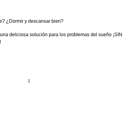
te? ¿Dormir y descansar bien?
a deliciosa solución para los problemas del sueño ¡SIN
!