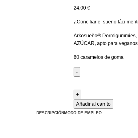
24,00
€
¿Conciliar el sueño fácilmen
Arkosueño® Dormigummies, un
AZÚCAR, apto para veganos
60 caramelos de goma
Añadir al carrito
DESCRIPCIÓN
MODO DE EMPLEO