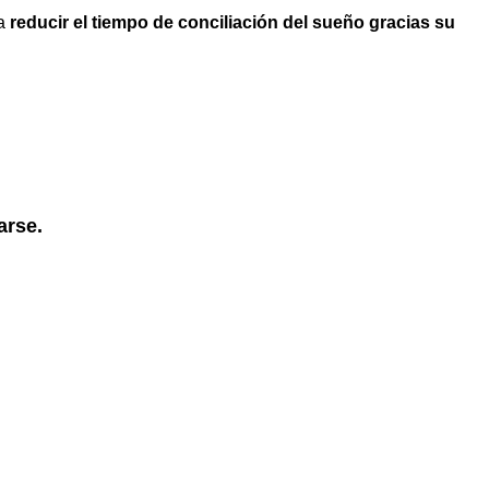
 a
reducir el tiempo de conciliación del sueño gracias su
arse.