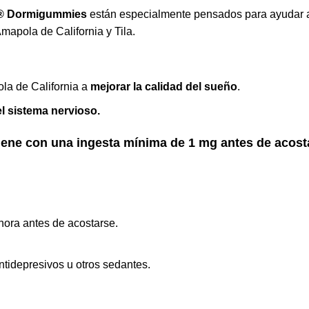
® Dormigummies
están especialmente pensados para ayudar
Amapola de California y Tila.
a de California a
mejorar la calidad del sueño
.
l sistema nervioso.
tiene con una ingesta mínima de 1 mg antes de acost
hora antes de acostarse.
ntidepresivos u otros sedantes.