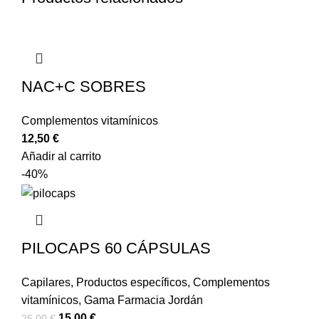
NAC+C SOBRES
Complementos vitamínicos
12,50
€
Añadir al carrito
-40%
PILOCAPS 60 CÁPSULAS
Capilares
,
Productos específicos
,
Complementos
vitamínicos
,
Gama Farmacia Jordán
15,00
€
25,00
€