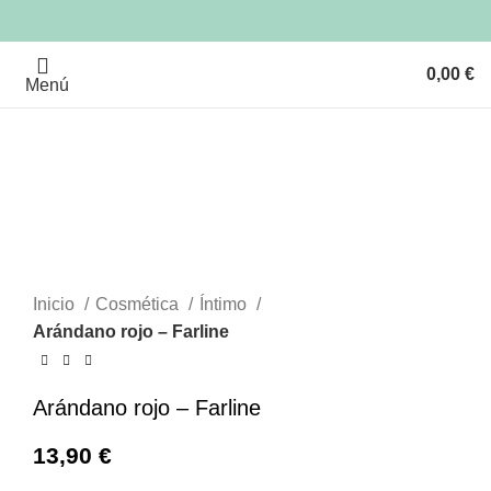
0,00
€
Menú
Clic para ampliar
Inicio
Cosmética
Íntimo
Arándano rojo – Farline
Arándano rojo – Farline
13,90
€