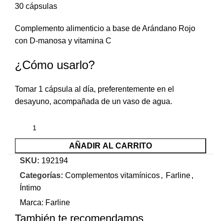
30 cápsulas
Complemento alimenticio a base de Arándano Rojo
con D-manosa y vitamina C
¿Cómo usarlo?
Tomar 1 cápsula al día, preferentemente en el
desayuno, acompañada de un vaso de agua.
AÑADIR AL CARRITO
SKU:
192194
Categorías:
Complementos vitamínicos
,
Farline
,
Íntimo
Marca:
Farline
También te recomendamos…