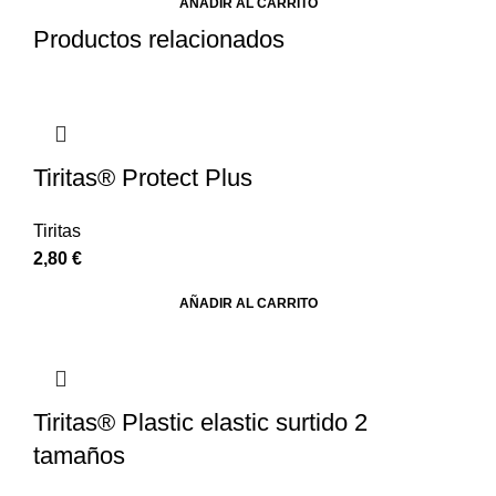
AÑADIR AL CARRITO
Productos relacionados
Tiritas® Protect Plus
Tiritas
2,80
€
AÑADIR AL CARRITO
Tiritas® Plastic elastic surtido 2
tamaños