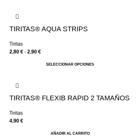
TIRITAS® AQUA STRIPS
Tiritas
2,80
€
-
2,90
€
SELECCIONAR OPCIONES
TIRITAS® FLEXIB RAPID 2 TAMAÑOS
Tiritas
4,90
€
AÑADIR AL CARRITO