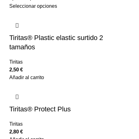
Seleccionar opciones
Tiritas® Plastic elastic surtido 2
tamaños
Tiritas
2,50
€
Añadir al carrito
Tiritas® Protect Plus
Tiritas
2,80
€