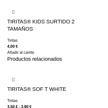
TIRITAS® KIDS SURTIDO 2
TAMAÑOS
Tiritas
4,00
€
Añadir al carrito
Productos relacionados
TIRITAS® SOF T WHITE
Tiritas
3,50
€
-
3,90
€