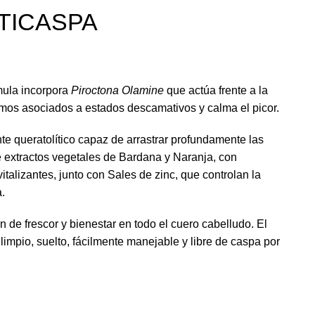
TICASPA
ula incorpora
Piroctona Olamine
que actúa frente a la
smos asociados a estados descamativos y calma el picor.
nte queratolítico capaz de arrastrar profundamente las
e extractos vegetales de Bardana y Naranja, con
italizantes, junto con Sales de zinc, que controlan la
.
de frescor y bienestar en todo el cuero cabelludo. El
impio, suelto, fácilmente manejable y libre de caspa por