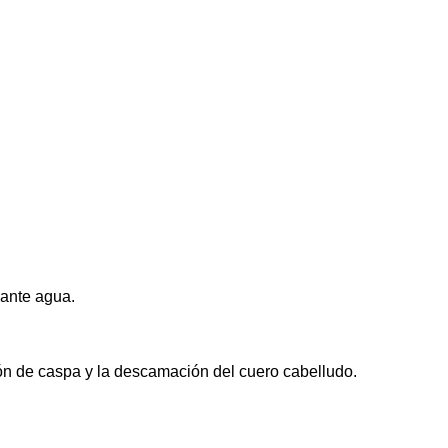
dante agua.
ión de caspa y la descamación del cuero cabelludo.