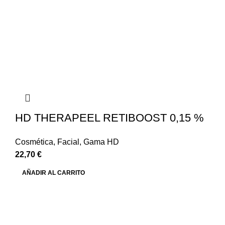
HD THERAPEEL RETIBOOST 0,15 %
Cosmética
,
Facial
,
Gama HD
22,70
€
AÑADIR AL CARRITO