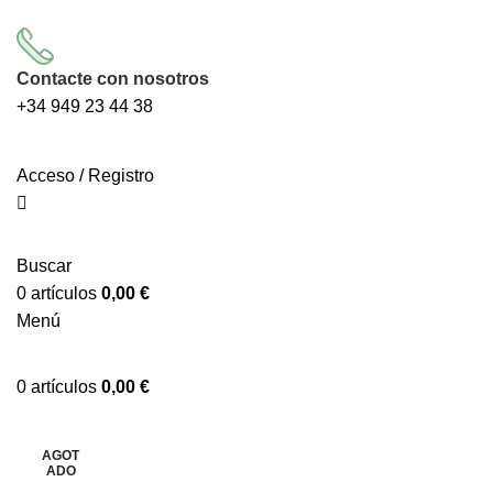
Contacte con nosotros
+34
949 23 44 38
Acceso / Registro
Buscar
0
artículos
0,00
€
Menú
0
artículos
0,00
€
AGOT
Clic para ampliar
ADO