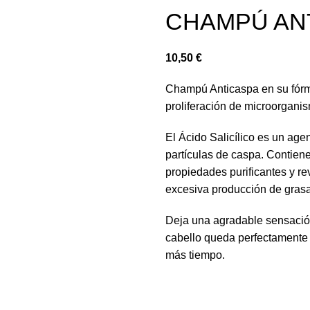
CHAMPÚ AN
10,50
€
Champú Anticaspa en su fórm
proliferación de microorgani
El Ácido Salicílico es un age
partículas de caspa. Contien
propiedades purificantes y rev
excesiva producción de grasa
Deja una agradable sensación 
cabello queda perfectamente l
más tiempo.