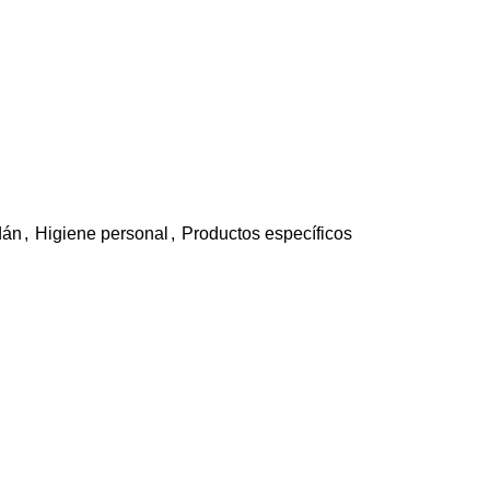
dán
,
Higiene personal
,
Productos específicos