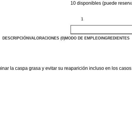
10 disponibles (puede reserv
DESCRIPCIÓN
VALORACIONES (0)
MODO DE EMPLEO
INGREDIENTES
 la caspa grasa y evitar su reaparición incluso en los casos má