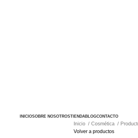
INICIO
SOBRE NOSOTROS
TIENDA
BLOG
CONTACTO
Inicio
Cosmética
Product
Volver a productos