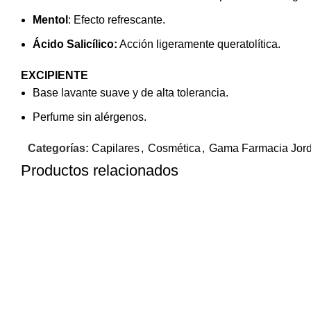
Mentol
: Efecto refrescante.
Ácido Salicílico:
Acción ligeramente queratolítica.
EXCIPIENTE
Base lavante suave y de alta tolerancia.
Perfume sin alérgenos.
Categorías:
Capilares
,
Cosmética
,
Gama Farmacia Jor
Productos relacionados