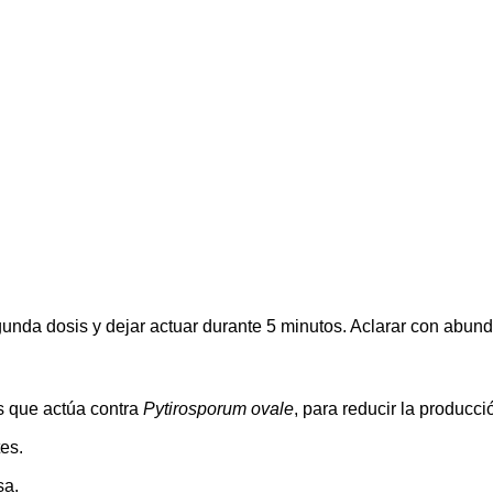
gunda dosis y dejar actuar durante 5 minutos. Aclarar con abun
s que actúa contra
Pytirosporum ovale
, para reducir la producc
es.
sa.