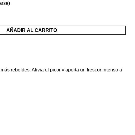
arse)
AÑADIR AL CARRITO
s rebeldes. Alivia el picor y aporta un frescor intenso a