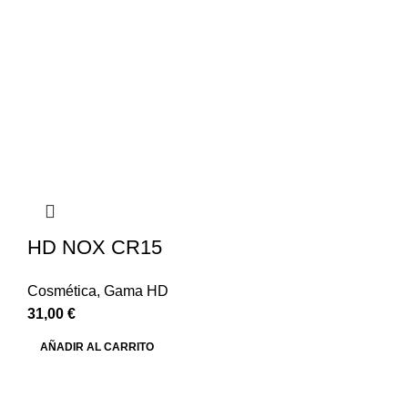
HD NOX CR15
Cosmética
,
Gama HD
31,00
€
AÑADIR AL CARRITO