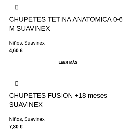
CHUPETES TETINA ANATOMICA 0-6
M SUAVINEX
Niños
,
Suavinex
4,60
€
LEER MÁS
CHUPETES FUSION +18 meses
SUAVINEX
Niños
,
Suavinex
7,80
€