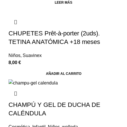
LEER MÁS
CHUPETES Prêt-à-porter (2uds).
TETINA ANATÓMICA +18 meses
Niños
,
Suavinex
8,00
€
AÑADIR AL CARRITO
CHAMPÚ Y GEL DE DUCHA DE
CALÉNDULA
Cosmética
,
Infantil
,
Niños
,
welleda