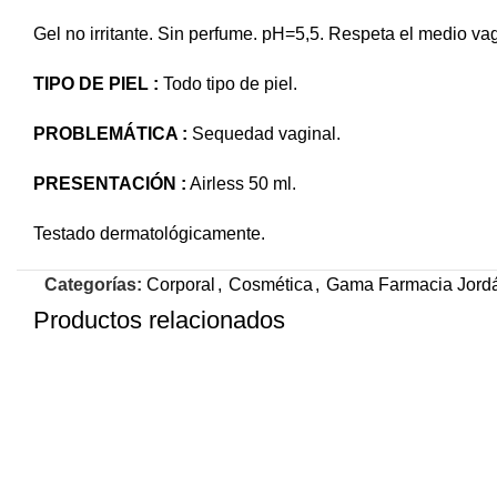
Gel no irritante. Sin perfume. pH=5,5. Respeta el medio vag
TIPO DE PIEL :
Todo tipo de piel.
PROBLEMÁTICA :
Sequedad vaginal.
PRESENTACIÓN :
Airless 50 ml.
Testado dermatológicamente.
Categorías:
Corporal
,
Cosmética
,
Gama Farmacia Jord
Productos relacionados