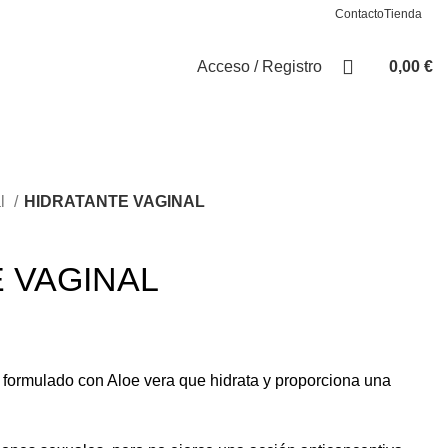
Contacto
Tienda
Acceso / Registro
0,00
€
al
HIDRATANTE VAGINAL
 VAGINAL
l formulado con Aloe vera que hidrata y proporciona una