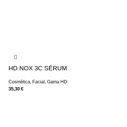
HD NOX 3C SÉRUM
Cosmética
,
Facial
,
Gama HD
35,30
€