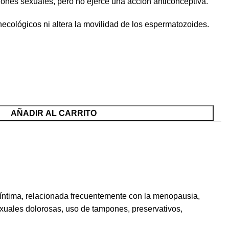
iones sexuales, pero no ejerce una acción anticonceptiva.
ecológicos ni altera la movilidad de los espermatozoides.
AÑADIR AL CARRITO
na íntima, relacionada frecuentemente con la menopausia,
exuales dolorosas, uso de tampones, preservativos,