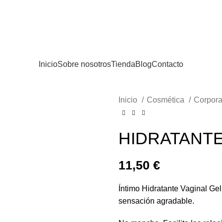
Inicio
Sobre nosotros
Tienda
Blog
Contacto
Inicio
Cosmética
Corpor
HIDRATANTE
11,50
€
Íntimo Hidratante Vaginal Ge
sensación agradable.