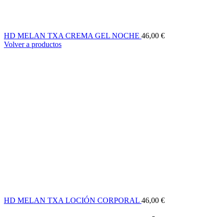
HD MELAN TXA CREMA GEL NOCHE
46,00
€
Volver a productos
HD MELAN TXA LOCIÓN CORPORAL
46,00
€