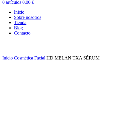
0
artículos
0,00
€
Inicio
Sobre nosotros
Tienda
Blog
Contacto
Clic para ampliar
Inicio
Cosmética
Facial
HD MELAN TXA SÉRUM