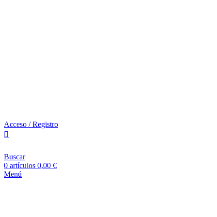
Acceso / Registro
Buscar
0
artículos
0,00
€
Menú