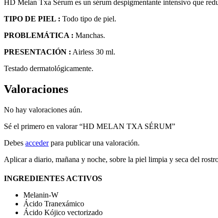
HD Melan Txa Sérum es un sérum despigmentante intensivo que reduce
TIPO DE PIEL :
Todo tipo de piel.
PROBLEMÁTICA :
Manchas.
PRESENTACIÓN :
Airless 30 ml.
Testado dermatológicamente.
Valoraciones
No hay valoraciones aún.
Sé el primero en valorar “HD MELAN TXA SÉRUM”
Debes
acceder
para publicar una valoración.
Aplicar a diario, mañana y noche, sobre la piel limpia y seca del rostr
INGREDIENTES ACTIVOS
Melanin-W
Ácido Tranexámico
Ácido Kójico vectorizado