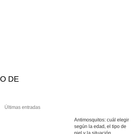
NO DE
Últimas entradas
Antimosquitos: cuál elegir
según la edad, el tipo de
piel y la situación