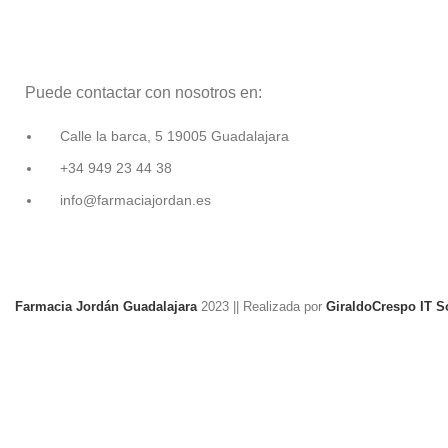
Puede contactar con nosotros en:
Calle la barca, 5 19005 Guadalajara
+34 949 23 44 38
info@farmaciajordan.es
Farmacia Jordán Guadalajara
2023 || Realizada por
GiraldoCrespo IT So