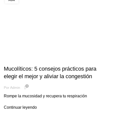
SALUD RESPIRATORIA
Mucolíticos: 5 consejos prácticos para
elegir el mejor y aliviar la congestión
0
Por
Admin
Rompe la mucosidad y recupera tu respiración
Continuar leyendo