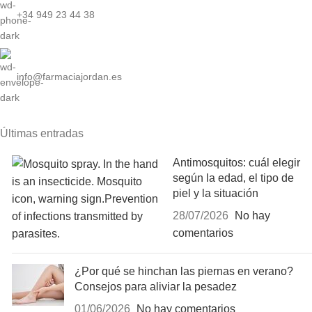
+34 949 23 44 38
info@farmaciajordan.es
Últimas entradas
Antimosquitos: cuál elegir
según la edad, el tipo de
piel y la situación
28/07/2026
No hay
comentarios
¿Por qué se hinchan las piernas en verano?
Consejos para aliviar la pesadez
01/06/2026
No hay comentarios