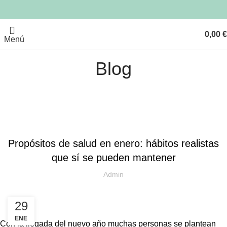
0,00
€
Menú
Blog
FARMACIA
Propósitos de salud en enero: hábitos realistas
que sí se pueden mantener
Admin
29
ENE
Con la llegada del nuevo año muchas personas se plantean