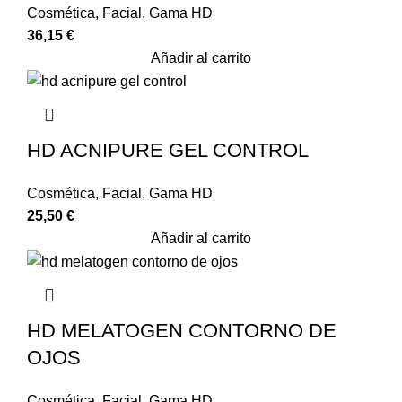
Cosmética
,
Facial
,
Gama HD
36,15
€
Añadir al carrito
HD ACNIPURE GEL CONTROL
Cosmética
,
Facial
,
Gama HD
25,50
€
Añadir al carrito
HD MELATOGEN CONTORNO DE
OJOS
Cosmética
,
Facial
,
Gama HD