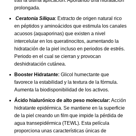
tras la última aplicación. Aportando una hidratación
prolongada.
Ceratonia Siliqua
: Extracto de origen natural rico
en péptidos y aminoácidos que estimula los canales
acuosos (aquaporinas) que existen a nivel
intercelular en los queratinocitos, aumentando la
hidratación de la piel incluso en periodos de estrés.
Periodo en el cual se cierran y provocan
deshidratación cutánea.
Booster Hidratante:
Glicol humectante que
favorece la estabilidad y la textura de la fórmula.
Aumenta la biodisponibilidad de los activos.
Ácido hialurónico de alto peso molecular:
Acción
hidratante epidérmica. Se mantiene en la superficie
de la piel creando un film que impide la pérdida de
agua transepidérmica (TEWL). Esta película
proporciona unas características únicas de