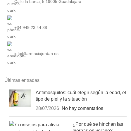
Calle la barca, 5 19005 Guadalajara
+34 949 23 44 38
info@farmaciajordan.es
Últimas entradas
Antimosquitos: cuál elegir según la edad, el
tipo de piel y la situación
28/07/2026
No hay comentarios
¿Por qué se hinchan las
piernas en verano?