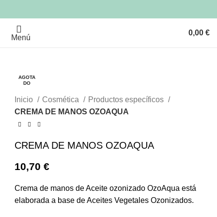
0,00
€
Menú
AGOTA
AGOTA
DO
DO
Clic para ampliar
Inicio
Cosmética
Productos específicos
CREMA DE MANOS OZOAQUA
CREMA DE MANOS OZOAQUA
10,70
€
Crema de manos de Aceite ozonizado OzoAqua está
elaborada a base de Aceites Vegetales Ozonizados.