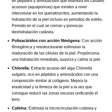
en péptidos y aminoácidos que estimula los canales
acuosos (aquaporinas) que existen a nivel
intercelular en los queratinocitos, aumentando la
hidratación de la piel incluso en periodos de estrés.
Periodo en el cual se cierran y provocan
deshidratación cutánea.
Polisacáridos con acción filmógena:
Con acción
filmogénica y reestructurante estimulan la
maduración de las células de la piel. Propórciona
una hidratación inmediata, suaviza y calma la piel.
Chlorella:
Extracto acuoso del alga
Chlorella
vulgaris
, rico en péptidos y aminoácidos con una
composición similar al colágeno. Mejora la
elasticidad y la firmeza de la piel a la vez que
consigue reducir las zonas oscuras unificando el
tono.
Cafeína:
Estimula la microcirculación cutánea y