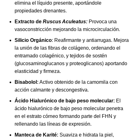
elimina el líquido presente, aportándole
propiedades drenantes.
Extracto de
Ruscus Aculeatus:
Provoca una
vasoconstricción mejorando la microcirculación.
Silicio Orgánico
: Reafirmante y antiarrugas. Mejora
la unión de las fibras de colágeno, ordenando el
entramado colagénico, y tejidos de sostén
(glucosaminoglucanos y proteoglicanos) aportando
elasticidad y firmeza.
Bisabolol:
Activo obtenido de la camomila con
acción calmante y descongestiva.
Ácido Hialurónico de bajo peso molecular:
El
ácido hialurónico de bajo peso molecular penetra
en el estrato córneo formando parte del FHN y
rellenando las líneas de expresión.
Manteca de Karité:
Suaviza e hidrata la piel,