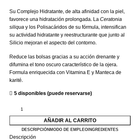
Su Complejo Hidratante, de alta afinidad con la piel,
favorece una hidratación prolongada. La
Ceratonia
siliqua
y los Polisacáridos de su fórmula, intensifican
su actividad hidratante y reestructurante que junto al
Silicio mejoran el aspecto del contorno.
Reduce las bolsas gracias a su acción drenante y
difumina el tono oscuro característico de la ojera.
Formula enriquecida con Vitamina E y Manteca de
karité.
5 disponibles (puede reservarse)
AÑADIR AL CARRITO
DESCRIPCIÓN
MODO DE EMPLEO
INGREDIENTES
Descripción