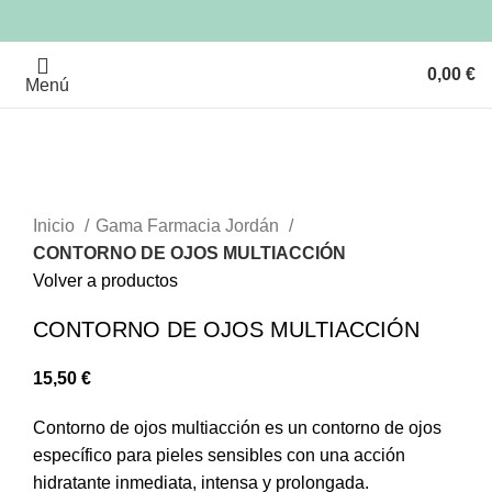
0,00
€
Menú
Clic para ampliar
Inicio
Gama Farmacia Jordán
CONTORNO DE OJOS MULTIACCIÓN
Volver a productos
CONTORNO DE OJOS MULTIACCIÓN
15,50
€
Contorno de ojos multiacción es un contorno de ojos
específico para pieles sensibles con una acción
hidratante inmediata, intensa y prolongada.