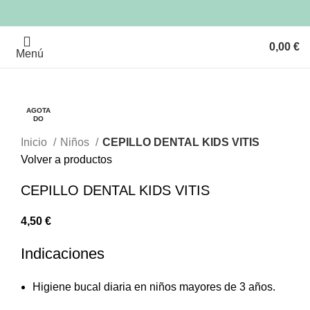
0,00
€
Menú
AGOTA
DO
Clic para ampliar
Inicio
Niños
CEPILLO DENTAL KIDS VITIS
Volver a productos
CEPILLO DENTAL KIDS VITIS
4,50
€
Indicaciones
Higiene bucal diaria en niños mayores de 3 años.