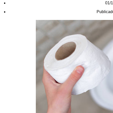
01/
Publicad