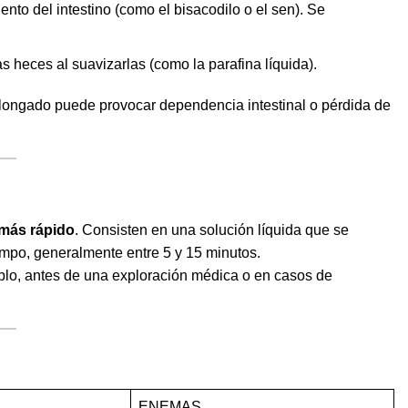
nto del intestino (como el bisacodilo o el sen). Se
as heces al suavizarlas (como la parafina líquida).
olongado puede provocar dependencia intestinal o pérdida de
más rápido
. Consisten en una solución líquida que se
empo, generalmente entre 5 y 15 minutos.
plo, antes de una exploración médica o en casos de
ENEMAS