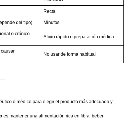
Rectal
epende del tipo)
Minutos
ional o crónico
Alivio rápido o preparación médica
 causar
No usar de forma habitual
éutico o médico para elegir el producto más adecuado y
to
es mantener una alimentación rica en fibra, beber