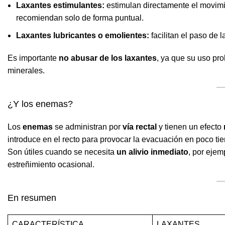
Laxantes estimulantes:
estimulan directamente el movimie
recomiendan solo de forma puntual.
Laxantes lubricantes o emolientes:
facilitan el paso de l
Es importante
no abusar de los laxantes
, ya que su uso pr
minerales.
¿Y los enemas?
Los
enemas
se administran por
vía rectal
y tienen un efecto
introduce en el recto para provocar la evacuación en poco ti
Son útiles cuando se necesita
un alivio inmediato
, por ejem
estreñimiento ocasional.
En resumen
CARACTERÍSTICA
LAXANTES