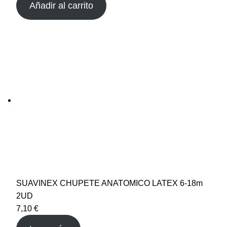
Añadir al carrito
SUAVINEX CHUPETE ANATOMICO LATEX 6-18m
2UD
7,10
€