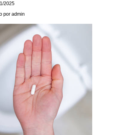
11/2025
o por
admin