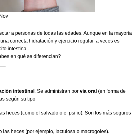
Nov
ectar a personas de todas las edades. Aunque en la mayoría
una correcta hidratación y ejercicio regular, a veces es
to intestinal.
abes en qué se diferencian?
ación intestinal
. Se administran por
vía oral
(en forma de
as según su tipo:
s heces (como el salvado o el psilio). Son los más seguros
o las heces (por ejemplo, lactulosa o macrogoles).