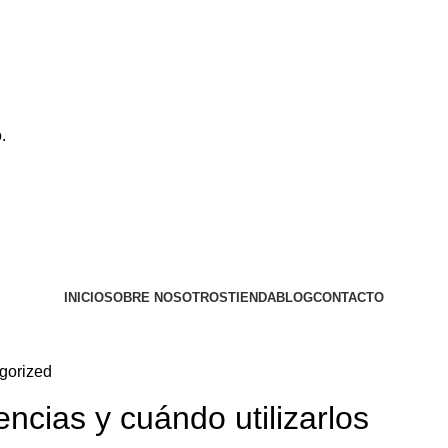
.
INICIO
SOBRE NOSOTROS
TIENDA
BLOG
CONTACTO
gorized
ncias y cuándo utilizarlos