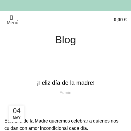
0,00
€
Menú
Blog
UNCATEGORIZED
¡Feliz día de la madre!
Admin
04
MAY
Este Día de la Madre queremos celebrar a quienes nos
cuidan con amor incondicional cada día.