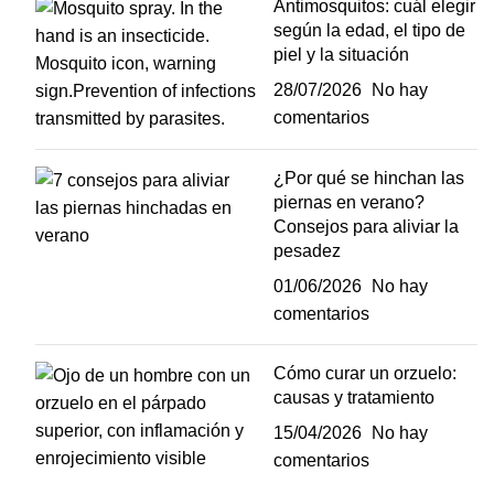
Antimosquitos: cuál elegir
según la edad, el tipo de
piel y la situación
28/07/2026
No hay
comentarios
¿Por qué se hinchan las
piernas en verano?
Consejos para aliviar la
pesadez
01/06/2026
No hay
comentarios
Cómo curar un orzuelo:
causas y tratamiento
15/04/2026
No hay
comentarios